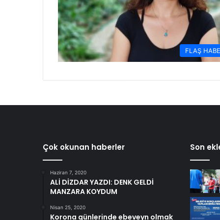
FLAŞ HAB
Çok okunan haberler
Son ekl
Haziran 7, 2020
ALİ DİZDAR YAZDI: DENK GELDİ
MANZARA KOYDUM
Nisan 25, 2020
Korona günlerinde ebeveyn olmak