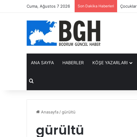
Cuma, Ağustos 7 2026
Son Dakika Haberleri
Çocuklar 
ANA SAYFA
HABERLER
KÖŞE YAZARLARI
Arama yap ...
Anasayfa
/
gürültü
gürültü