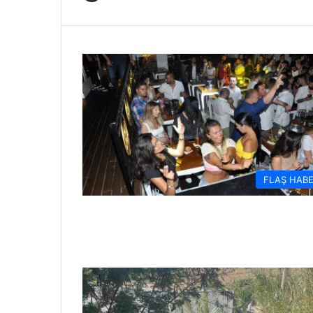
FLAŞ HAB