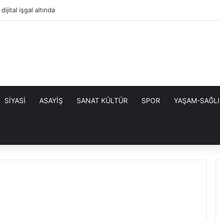
dijital işgal altında
SİYASİ
ASAYİŞ
SANAT KÜLTÜR
SPOR
YAŞAM-SAĞLI