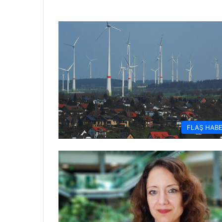
FLAŞ HAB