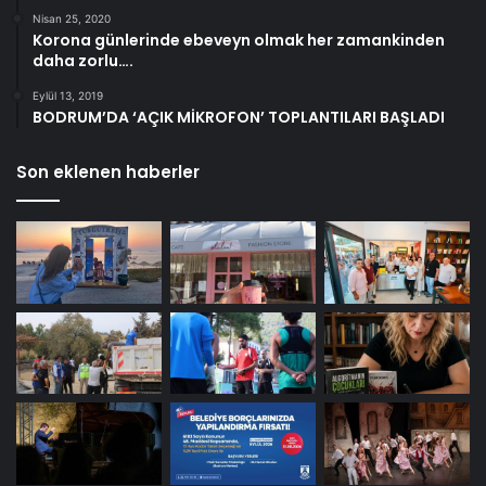
Nisan 25, 2020
Korona günlerinde ebeveyn olmak her zamankinden
daha zorlu….
Eylül 13, 2019
BODRUM’DA ‘AÇIK MİKROFON’ TOPLANTILARI BAŞLADI
Son eklenen haberler