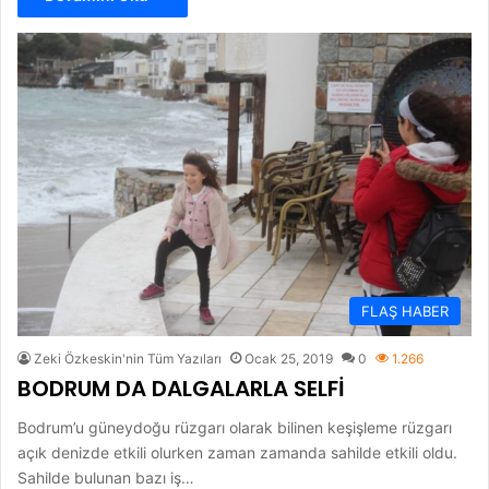
FLAŞ HABER
Zeki Özkeskin'nin Tüm Yazıları
Ocak 25, 2019
0
1.266
BODRUM DA DALGALARLA SELFİ
Bodrum’u güneydoğu rüzgarı olarak bilinen keşişleme rüzgarı
açık denizde etkili olurken zaman zamanda sahilde etkili oldu.
Sahilde bulunan bazı iş…