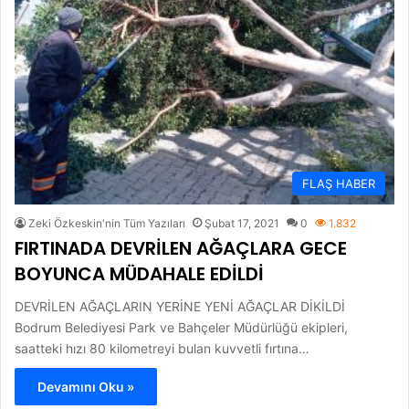
FLAŞ HABER
Zeki Özkeskin'nin Tüm Yazıları
Şubat 17, 2021
0
1.832
FIRTINADA DEVRİLEN AĞAÇLARA GECE
BOYUNCA MÜDAHALE EDİLDİ
DEVRİLEN AĞAÇLARIN YERİNE YENİ AĞAÇLAR DİKİLDİ
Bodrum Belediyesi Park ve Bahçeler Müdürlüğü ekipleri,
saatteki hızı 80 kilometreyi bulan kuvvetli fırtına…
Devamını Oku »