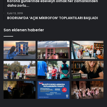
Korona günlerinde ebeveyn olmak her zamankinden
daha zorlu….
Eylül 13, 2019
BODRUM’DA ‘AÇIK MİKROFON’ TOPLANTILARI BAŞLADI
Son eklenen haberler