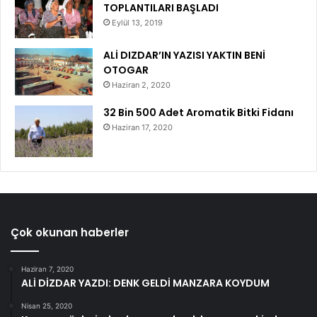
TOPLANTILARI BAŞLADI
Eylül 13, 2019
ALİ DIZDAR’IN YAZISI YAKTIN BENİ
OTOGAR
Haziran 2, 2020
32 Bin 500 Adet Aromatik Bitki Fidanı
Haziran 17, 2020
Çok okunan haberler
Haziran 7, 2020
ALİ DİZDAR YAZDI: DENK GELDİ MANZARA KOYDUM
Nisan 25, 2020