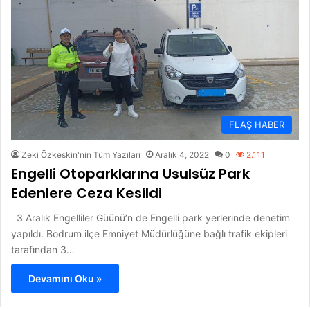
FLAŞ HABER
Zeki Özkeskin'nin Tüm Yazıları
Aralık 4, 2022
0
2.111
Engelli Otoparklarına Usulsüz Park
Edenlere Ceza Kesildi
3 Aralık Engelliler Güünü’n de Engelli park yerlerinde denetim
yapıldı. Bodrum ilçe Emniyet Müdürlüğüne bağlı trafik ekipleri
tarafından 3…
Devamını Oku »