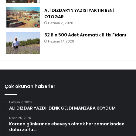
ALİ DIZDAR’IN YAZISI YAKTIN BENİ
OTOGAR
Haziran 2, 2020
32 Bin 500 Adet Aromatik Bitki Fidanı
Haziran 17, 2020
Çok okunan haberler
Haziran 7, 2020
ALİ DİZDAR YAZDI: DENK GELDİ MANZARA KOYDUM
Nisan 25, 2020
Korona günlerinde ebeveyn olmak her zamankinden
daha zorlu….