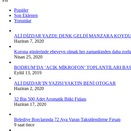
Pts
Popüler
Son Eklenen
Yorumlar
ALİ DİZDAR YAZDI: DENK GELDİ MANZARA KOYD
Haziran 7, 2020
Korona günlerinde ebeveyn olmak her zamankinden daha zorl
Nisan 25, 2020
BODRUM’DA ‘AÇIK MİKROFON’ TOPLANTILARI BA
Eylül 13, 2019
ALİ DIZDAR’IN YAZISI YAKTIN BENİ OTOGAR
Haziran 2, 2020
32 Bin 500 Adet Aromatik Bitki Fidanı
Haziran 17, 2020
Belediye Borçlarında 72 Aya Varan Taksitlendirme Fırsatı
9 saat önce