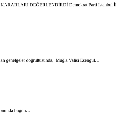
RLARI DEĞERLENDİRDİ Demokrat Parti İstanbul İl
nan genelgeler doğrultusunda, Muğla Valisi Esengül…
 salonunda bugün…