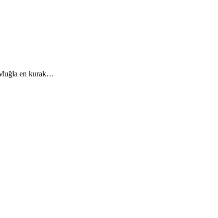
re Muğla en kurak…