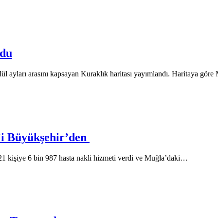
ldu
ül ayları arasını kapsayan Kuraklık haritası yayımlandı. Haritaya gö
’i Büyükşehir’den
21 kişiye 6 bin 987 hasta nakli hizmeti verdi ve Muğla’daki…