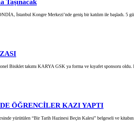
ma Taşınacak
NDİA, İstanbul Kongre Merkezi’nde geniş bir katılım ile başladı. 5 
ZASI
nel Bisiklet takımı KARYA GSK ya forma ve kıyafet sponsoru oldu
NDE ÖĞRENCİLER KAZI YAPTI
esinde yürütülen “Bir Tarih Hazinesi Beçin Kalesi” belgeseli ve kita