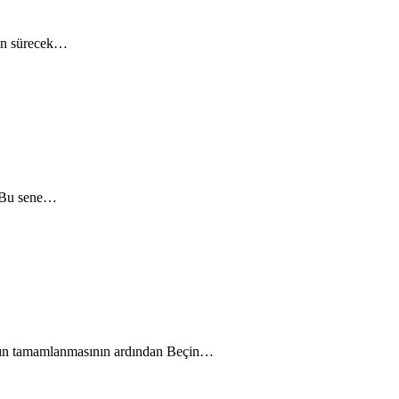
gün sürecek…
. Bu sene…
bının tamamlanmasının ardından Beçin…