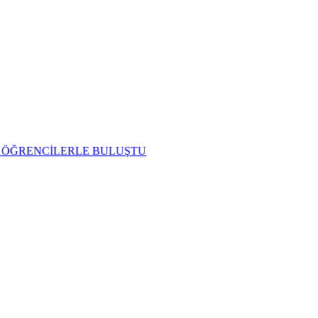
L ÖĞRENCİLERLE BULUŞTU