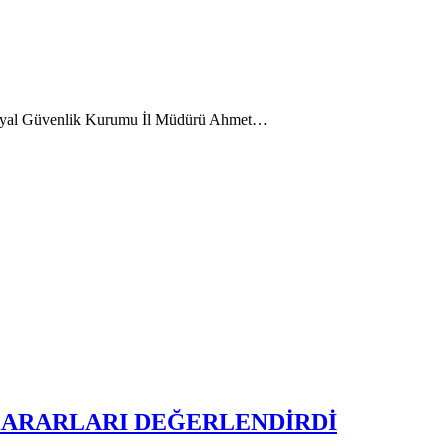
Sosyal Güvenlik Kurumu İl Müdürü Ahmet…
 KARARLARI DEĞERLENDİRDİ