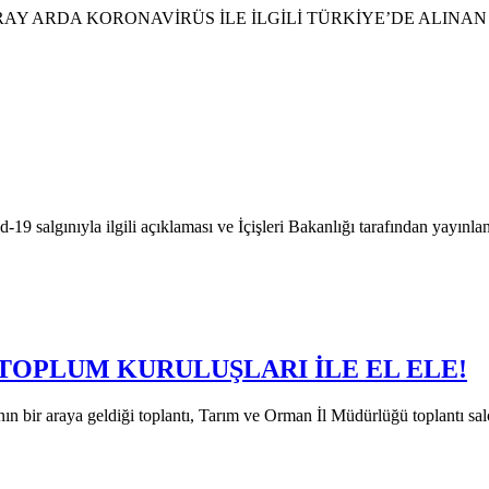
 ARDA KORONAVİRÜS İLE İLGİLİ TÜRKİYE’DE ALINAN KARA
gınıyla ilgili açıklaması ve İçişleri Bakanlığı tarafından yayınla
 TOPLUM KURULUŞLARI İLE EL ELE!
ının bir araya geldiği toplantı, Tarım ve Orman İl Müdürlüğü toplantı