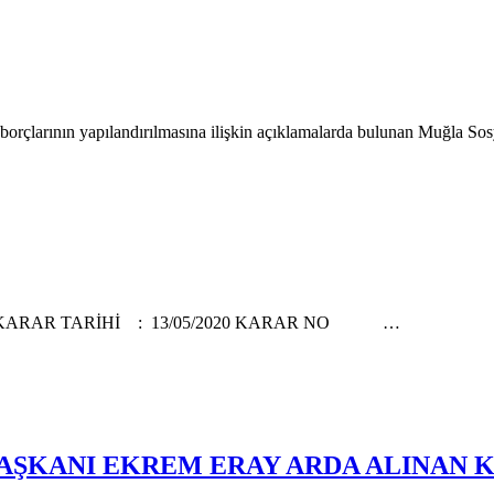
rçlarının yapılandırılmasına ilişkin açıklamalarda bulunan Muğla 
I KARAR TARİHİ : 13/05/2020 KARAR NO …
BAŞKANI EKREM ERAY ARDA ALINAN