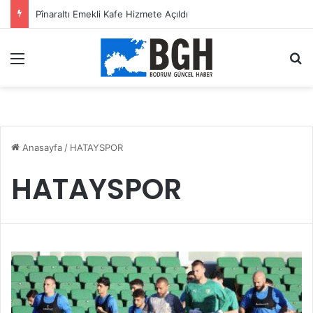
Pînaraltı Emekli Kafe Hizmete Açıldı
Menü
A
Anasayfa
/
HATAYSPOR
HATAYSPOR