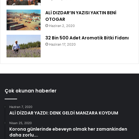
ALİ DIZDAR’IN YAZISI YAKTIN BENİ
OTOGAR
Haziran 2, 2020
32 Bin 500 Adet Aromatik Bitki Fidanı
Haziran 17, 2020
Çok okunan haberler
Haziran 7, 2020
ALİ DİZDAR YAZDI: DENK GELDİ MANZARA KOYDUM
Nisan 25, 2020
Korona günlerinde ebeveyn olmak her zamankinden
daha zorlu….