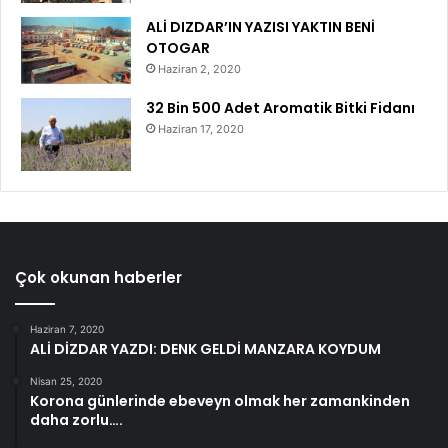
ALİ DIZDAR’IN YAZISI YAKTIN BENİ
OTOGAR
Haziran 2, 2020
32 Bin 500 Adet Aromatik Bitki Fidanı
Haziran 17, 2020
Çok okunan haberler
Haziran 7, 2020
ALİ DİZDAR YAZDI: DENK GELDİ MANZARA KOYDUM
Nisan 25, 2020
Korona günlerinde ebeveyn olmak her zamankinden
daha zorlu….