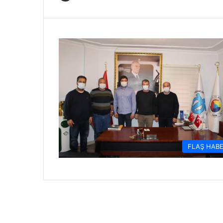
FLAŞ HAB