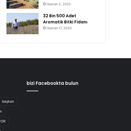
Haziran 2, 2020
32 Bin 500 Adet
Aromatik Bitki Fidanı
Haziran 17, 2020
bizi Facebookta bulun
başkan
m
POR