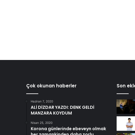
Çok okunan haberler
Son ekl
Haziran 7, 2020
ALİ DİZDAR YAZDI: DENK GELDİ
MANZARA KOYDUM
Nisan 25, 2020
Korona günlerinde ebeveyn olmak
her zamankinden daha zorlu….