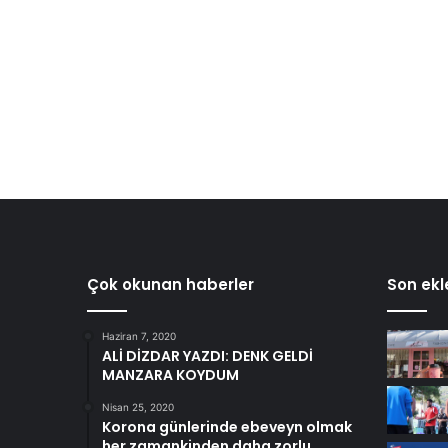
Çok okunan haberler
Son ekl
Haziran 7, 2020
ALİ DİZDAR YAZDI: DENK GELDİ
MANZARA KOYDUM
Nisan 25, 2020
Korona günlerinde ebeveyn olmak
her zamankinden daha zorlu….