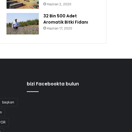
Haziran 2, 2020
32 Bin 500 Adet
Aromatik Bitki Fidanı
Haziran 17, 2020
bizi Facebookta bulun
başkan
m
POR