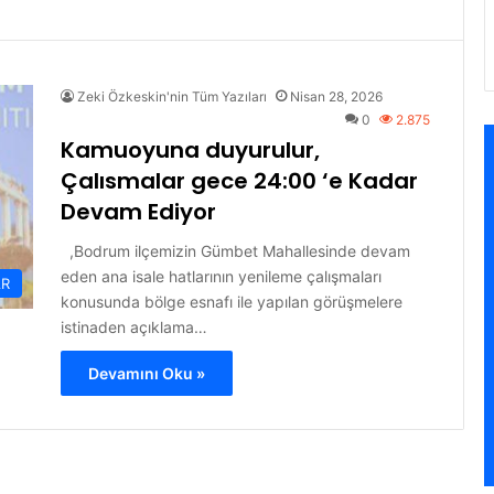
Zeki Özkeskin'nin Tüm Yazıları
Nisan 28, 2026
0
2.875
Kamuoyuna duyurulur,
Çalısmalar gece 24:00 ‘e Kadar
Devam Ediyor
,Bodrum ilçemizin Gümbet Mahallesinde devam
eden ana isale hatlarının yenileme çalışmaları
R
konusunda bölge esnafı ile yapılan görüşmelere
istinaden açıklama…
Devamını Oku »