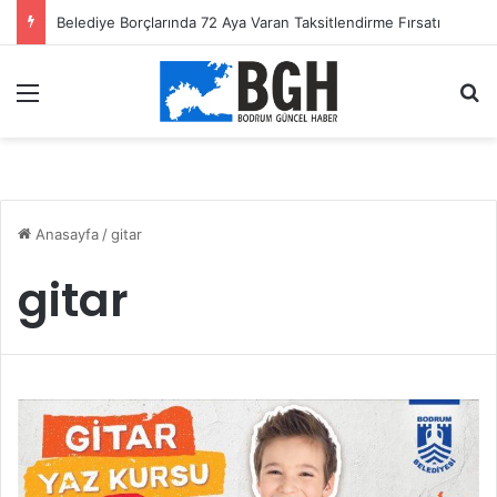
Belediye Borçlarında 72 Aya Varan Taksitlendirme Fırsatı
Menü
A
Anasayfa
/
gitar
gitar