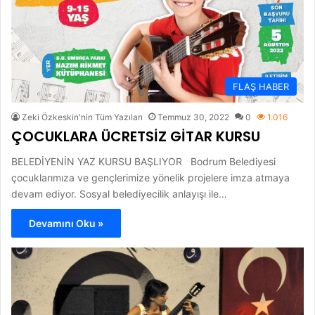
FLAŞ HABER
Zeki Özkeskin'nin Tüm Yazıları
Temmuz 30, 2022
0
1.016
ÇOCUKLARA ÜCRETSİZ GİTAR KURSU
BELEDİYENİN YAZ KURSU BAŞLIYOR Bodrum Belediyesi
çocuklarımıza ve gençlerimize yönelik projelere imza atmaya
devam ediyor. Sosyal belediyecilik anlayışı ile…
Devamını Oku »