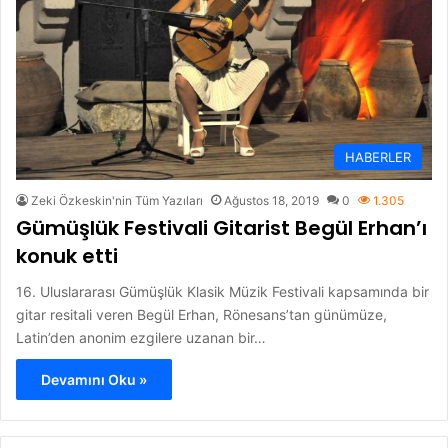
HABERLER
Zeki Özkeskin'nin Tüm Yazıları
Ağustos 18, 2019
0
1.305
Gümüşlük Festivali Gitarist Begül Erhan’ı
konuk etti
16. Uluslararası Gümüşlük Klasik Müzik Festivali kapsamında bir
gitar resitali veren Begül Erhan, Rönesans’tan günümüze,
Latin’den anonim ezgilere uzanan bir…
Devamını Oku »