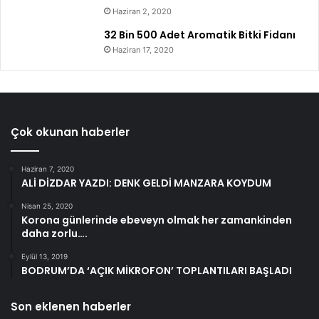
Haziran 2, 2020
32 Bin 500 Adet Aromatik Bitki Fidanı
Haziran 17, 2020
Çok okunan haberler
Haziran 7, 2020
ALİ DİZDAR YAZDI: DENK GELDİ MANZARA KOYDUM
Nisan 25, 2020
Korona günlerinde ebeveyn olmak her zamankinden
daha zorlu….
Eylül 13, 2019
BODRUM’DA ‘AÇIK MİKROFON’ TOPLANTILARI BAŞLADI
Son eklenen haberler