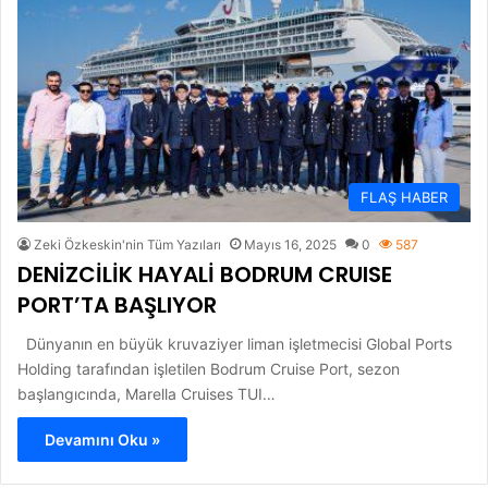
FLAŞ HABER
Zeki Özkeskin'nin Tüm Yazıları
Mayıs 16, 2025
0
587
DENİZCİLİK HAYALİ BODRUM CRUISE
PORT’TA BAŞLIYOR
Dünyanın en büyük kruvaziyer liman işletmecisi Global Ports
Holding tarafından işletilen Bodrum Cruise Port, sezon
başlangıcında, Marella Cruises TUI…
Devamını Oku »