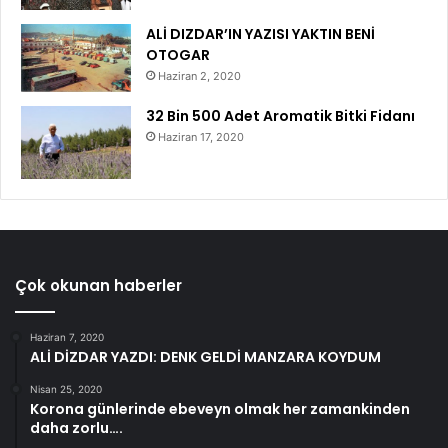
ALİ DIZDAR’IN YAZISI YAKTIN BENİ
OTOGAR
Haziran 2, 2020
32 Bin 500 Adet Aromatik Bitki Fidanı
Haziran 17, 2020
Çok okunan haberler
Haziran 7, 2020
ALİ DİZDAR YAZDI: DENK GELDİ MANZARA KOYDUM
Nisan 25, 2020
Korona günlerinde ebeveyn olmak her zamankinden
daha zorlu….