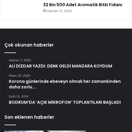
32 Bin 500 Adet Aromatik Bitki Fidanı
Haziran 17, 2020
Çok okunan haberler
Haziran 7, 2020
ALİ DİZDAR YAZDI: DENK GELDİ MANZARA KOYDUM
Nisan 25, 2020
Korona günlerinde ebeveyn olmak her zamankinden
daha zorlu….
Eylül 13, 2019
BODRUM’DA ‘AÇIK MİKROFON’ TOPLANTILARI BAŞLADI
Son eklenen haberler