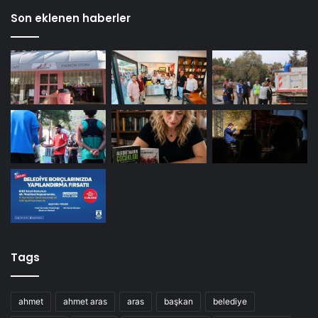
Son eklenen haberler
Tags
ahmet
ahmet aras
aras
başkan
belediye