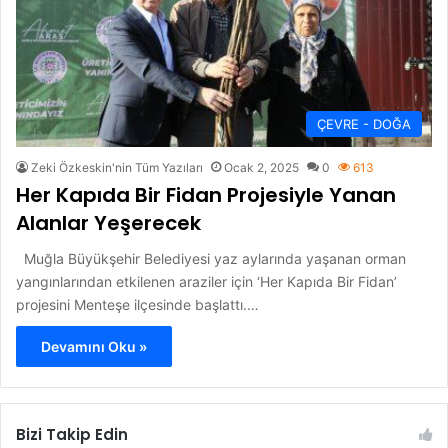
ÇEVRE - DOĞA
Zeki Özkeskin'nin Tüm Yazıları
Ocak 2, 2025
0
613
Her Kapıda Bir Fidan Projesiyle Yanan
Alanlar Yeşerecek
Muğla Büyükşehir Belediyesi yaz aylarında yaşanan orman
yangınlarından etkilenen araziler için ‘Her Kapıda Bir Fidan’
projesini Menteşe ilçesinde başlattı.…
Devamını Oku »
Bizi Takip Edin