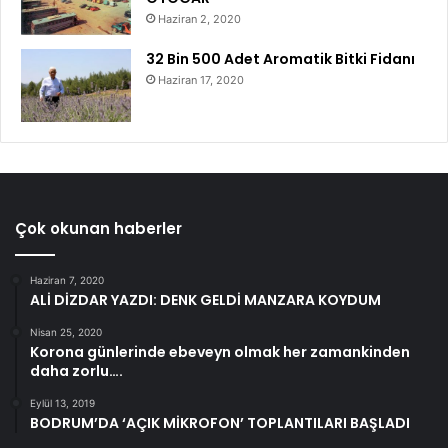
Haziran 2, 2020
32 Bin 500 Adet Aromatik Bitki Fidanı
Haziran 17, 2020
Çok okunan haberler
Haziran 7, 2020
ALİ DİZDAR YAZDI: DENK GELDİ MANZARA KOYDUM
Nisan 25, 2020
Korona günlerinde ebeveyn olmak her zamankinden
daha zorlu….
Eylül 13, 2019
BODRUM’DA ‘AÇIK MİKROFON’ TOPLANTILARI BAŞLADI