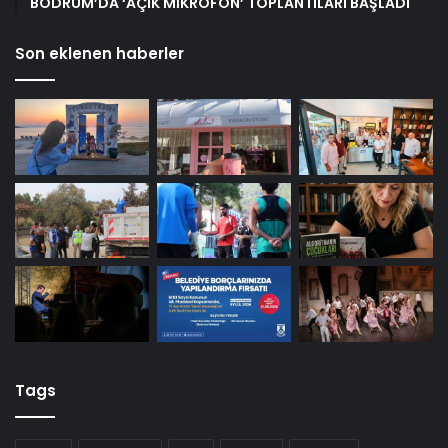
BODRUM’DA ‘AÇIK MİKROFON’ TOPLANTILARI BAŞLADI
Son eklenen haberler
Tags