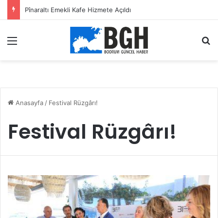
Pînaraltı Emekli Kafe Hizmete Açıldı
Menü
A
Anasayfa
/
Festival Rüzgârı!
Festival Rüzgârı!