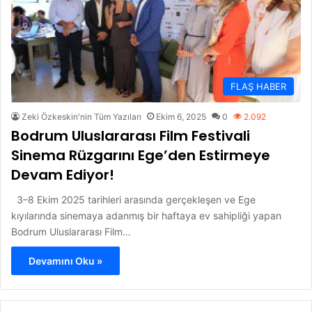
FLAŞ HABER
Zeki Özkeskin'nin Tüm Yazıları
Ekim 6, 2025
0
2.092
Bodrum Uluslararası Film Festivali
Sinema Rüzgarını Ege’den Estirmeye
Devam Ediyor!
3–8 Ekim 2025 tarihleri arasında gerçekleşen ve Ege
kıyılarında sinemaya adanmış bir haftaya ev sahipliği yapan
Bodrum Uluslararası Film…
Devamını Oku »