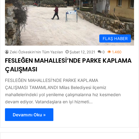
FLAŞ HABER
Zeki Özkeskin'nin Tüm Yazıları
Şubat 12, 2021
0
1.460
FESLEĞEN MAHALLESİ’NDE PARKE KAPLAMA
ÇALIŞMASI
FESLEĞEN MAHALLESİ’NDE PARKE KAPLAMA
ÇALIŞMASI TAMAMLANDI Milas Belediyesi ilçemiz
mahallelerindeki yol yenileme çalışmalarına hız kesmeden
devam ediyor. Vatandaşlara en iyi hizmeti…
Devamını Oku »