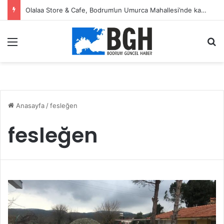
Olalaa Store & Cafe, Bodrum’un Umurca Mahallesi’nde kapılarını açtı
Menü
A
Anasayfa
/
fesleğen
fesleğen