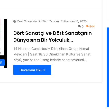
Zeki Özkeskin'nin Tüm Yazıları
Haziran 11, 2025
0
944
Dört Sanatçı ve Dört Sanatçının
Dünyasına Bir Yolculuk…
14 Haziran Cumartesi – Dibeklihan Orhan Kemal
Meydanı | Saat 18.30 Dibeklihan Kültür ve Sanat
Köyü, yaz sezonu sergilerinde sanatseverleri…
ER
Devamını Oku »