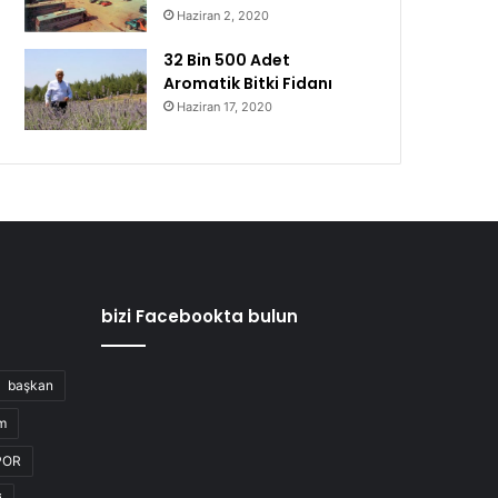
Haziran 2, 2020
32 Bin 500 Adet
Aromatik Bitki Fidanı
Haziran 17, 2020
bizi Facebookta bulun
başkan
m
POR