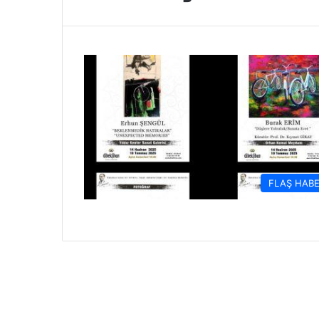
FLAŞ HAB