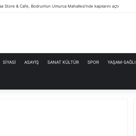
aa Store & Cafe, Bodrum’un Umurca Mahallesi’nde kapılarını açtı
SİYASİ
ASAYİŞ
SANAT KÜLTÜR
SPOR
YAŞAM-SAĞLI