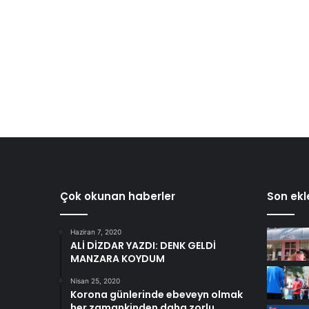
Çok okunan haberler
Son ekl
Haziran 7, 2020
ALİ DİZDAR YAZDI: DENK GELDİ
MANZARA KOYDUM
Nisan 25, 2020
Korona günlerinde ebeveyn olmak
her zamankinden daha zorlu….