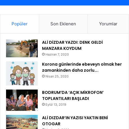
Popüler
Son Eklenen
Yorumlar
ALİ DİZDAR YAZDI: DENK GELDİ
MANZARA KOYDUM
Haziran 7, 2020
Korona günlerinde ebeveyn olmak her
zamankinden daha zorlu….
Nisan 25, 2020
BODRUM’DA ‘AÇIK MİKROFON’
TOPLANTILARI BAŞLADI
Eylül 13, 2019
ALİ DIZDAR’IN YAZISI YAKTIN BENİ
OTOGAR