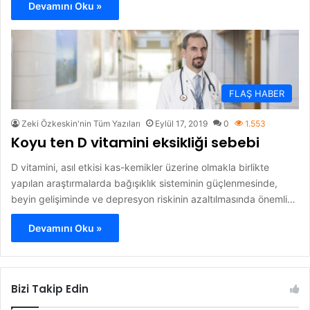
Devamını Oku »
FLAŞ HABER
Zeki Özkeskin'nin Tüm Yazıları
Eylül 17, 2019
0
1.553
Koyu ten D vitamini eksikliği sebebi
D vitamini, asıl etkisi kas-kemikler üzerine olmakla birlikte
yapılan araştırmalarda bağışıklık sisteminin güçlenmesinde,
beyin gelişiminde ve depresyon riskinin azaltılmasında önemli…
Devamını Oku »
Bizi Takip Edin