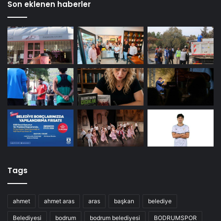
Son eklenen haberler
Tags
ahmet
ahmet aras
aras
başkan
belediye
Belediyesi
bodrum
bodrum belediyesi
BODRUMSPOR