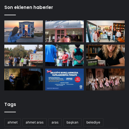
Son eklenen haberler
Tags
ahmet
ahmet aras
aras
başkan
belediye