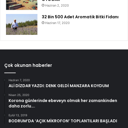
Haziran 2, 2020
32 Bin 500 Adet Aromatik Bitki Fidanı
Haziran 17, 2020
Çok okunan haberler
Haziran 7, 2020
ALİ DİZDAR YAZDI: DENK GELDİ MANZARA KOYDUM
Nisan 25, 2020
Korona günlerinde ebeveyn olmak her zamankinden
daha zorlu….
Eylül 13, 2019
BODRUM’DA ‘AÇIK MİKROFON’ TOPLANTILARI BAŞLADI