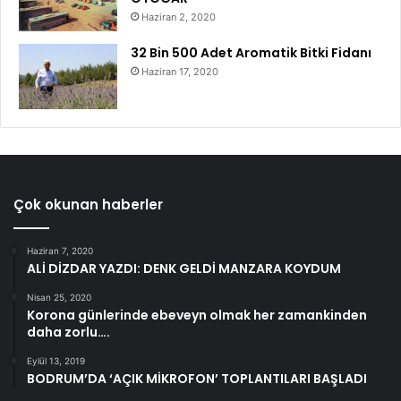
Haziran 2, 2020
32 Bin 500 Adet Aromatik Bitki Fidanı
Haziran 17, 2020
Çok okunan haberler
Haziran 7, 2020
ALİ DİZDAR YAZDI: DENK GELDİ MANZARA KOYDUM
Nisan 25, 2020
Korona günlerinde ebeveyn olmak her zamankinden
daha zorlu….
Eylül 13, 2019
BODRUM’DA ‘AÇIK MİKROFON’ TOPLANTILARI BAŞLADI