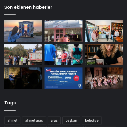
Son eklenen haberler
Tags
ahmet
ahmet aras
aras
başkan
belediye