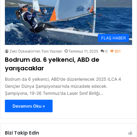
FLAŞ HABER
Zeki Özkeskin'nin Tüm Yazıları
Temmuz 11, 2025
0
851
Bodrum da. 6 yelkenci, ABD de
yarışacaklar
Bodrum da 6 yelkenci, ABD’de düzenlenecek 2025 ILCA 4
Gençler Dünya Şampiyonası’nda mücadele edecek.
Şampiyona, 19-26 Temmuz’da Laser Sınıf Birliği…
Devamını Oku »
Bizi Takip Edin