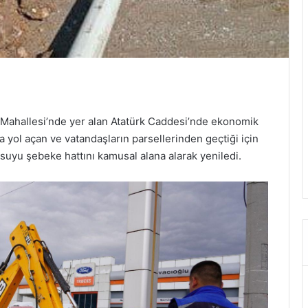
Mahallesi’nde yer alan Atatürk Caddesi’nde ekonomik
 yol açan ve vatandaşların parsellerinden geçtiği için
uyu şebeke hattını kamusal alana alarak yeniledi.