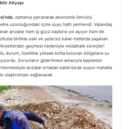
lir Altyapı
si’nde
, zamanla yıpranarak ekonomik ömrünü
etre uzunluğundaki içme suyu hattı yenilendi. Vatandaş
nan arızalar hem iş gücü kaybına yol açıyor hem de
fusla birlikte eski ve yetersiz kalan hatlarda yaşanan
 mülkiyetlerden geçmesi nedeniyle müdahale süreçleri
Bu durum, özellikle yüksek kotta bulunan bölgelere su
ıyordu. Sorunların giderilmesi amacıyla başlatılan
nilenmesiyle arızalar ortadan kaldırılarak suyun mahalle
e ulaştırılması sağlanacak.