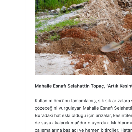
Mahalle Esnafı Selahattin Topaç, “Artık Kes
Kullanım ömrünü tamamlamış, sık sık arızalara 
çözeceğini vurgulayan Mahalle Esnafı Selahatti
Buradaki hat eski olduğu için arızalar, kesintil
de susuz kalarak mağdur oluyorduk. Muhtarımız
çalışmalarına başladı ve hemen bitirdiler. Hat