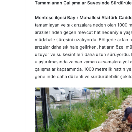
Tamamlanan Çalışmalar Sayesinde Sürdürülebi
Menteşe ilçesi Bayır Mahallesi Atatürk Cadde
tamamlayan ve sık arızalara neden olan 1000 m
arazilerinden geçen mevcut hat nedeniyle yaşa
müdahale süresini uzatıyordu. Bölgede artan nü
arızalar daha sık hale gelirken, hatların özel
uzuyor ve su kesintileri daha uzun sürüyordu. 
ulaştırılmasında zaman zaman aksamalara yol aç
çalışmalar kapsamında, 1000 metrelik hattın ye
genelinde daha düzenli ve sürdürülebilir şekild