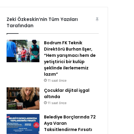
Zeki Özkeskin’nin Tüm Yazıları
Tarafından
Bodrum FK Teknik
Direktörü Burhan Eşer,
“Hem yarışmacı hem de
yetiştirici bir kulüp
şeklinde ilerlememiz
lazım”
11 saat önce
Çocuklar dijital işgal
altında
11 saat önce
Belediye Borçlarında 72
Aya Varan
Taksitlendirme Fırsatı