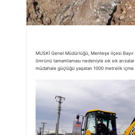
MUSKİ Genel Müdürlüğü, Menteşe ilçesi Bayır 
ömrünü tamamlaması nedeniyle sık sık arızalara
müdahale güçlüğü yaşatan 1000 metrelik içme s