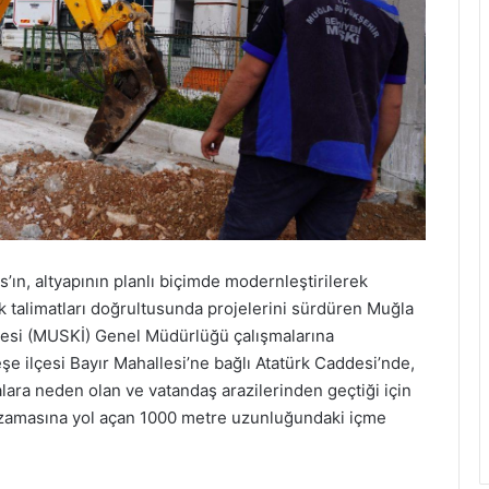
n, altyapının planlı biçimde modernleştirilerek
k talimatları doğrultusunda projelerini sürdüren Muğla
resi (MUSKİ) Genel Müdürlüğü çalışmalarına
ilçesi Bayır Mahallesi’ne bağlı Atatürk Caddesi’nde,
lara neden olan ve vatandaş arazilerinden geçtiği için
 uzamasına yol açan 1000 metre uzunluğundaki içme