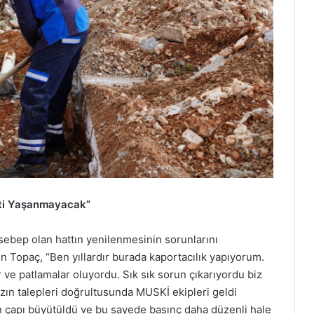
inti Yaşanmayacak”
sebep olan hattın yenilenmesinin sorunlarını
n Topaç, “Ben yıllardır burada kaportacılık yapıyorum.
er ve patlamalar oluyordu. Sık sık sorun çıkarıyordu biz
ın talepleri doğrultusunda MUSKİ ekipleri geldi
tın çapı büyütüldü ve bu sayede basınç daha düzenli hale