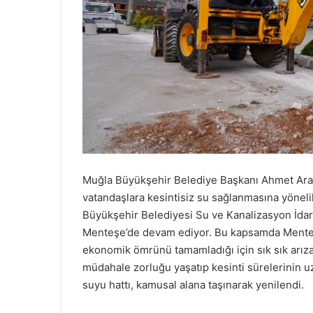
Muğla Büyükşehir Belediye Başkanı Ahmet Aras’ı
vatandaşlara kesintisiz su sağlanmasına yöneli
Büyükşehir Belediyesi Su ve Kanalizasyon İda
Menteşe’de devam ediyor. Bu kapsamda Menteşe 
ekonomik ömrünü tamamladığı için sık sık arıza
müdahale zorluğu yaşatıp kesinti sürelerinin
suyu hattı, kamusal alana taşınarak yenilendi.