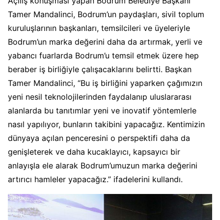
Açılış konuşması yapan Bodrum Belediye Başkanı
Tamer Mandalinci, Bodrum’un paydaşları, sivil toplum
kuruluşlarının başkanları, temsilcileri ve üyeleriyle
Bodrum’un marka değerini daha da artırmak, yerli ve
yabancı fuarlarda Bodrum’u temsil etmek üzere hep
beraber iş birliğiyle çalışacaklarını belirtti. Başkan
Tamer Mandalinci, “Bu iş birliğini yaparken çağımızın
yeni nesil teknolojilerinden faydalanıp uluslararası
alanlarda bu tanıtımlar yeni ve inovatif yöntemlerle
nasıl yapılıyor, bunların takibini yapacağız. Kentimizin
dünyaya açılan penceresini o perspektifi daha da
genişleterek ve daha kucaklayıcı, kapsayıcı bir
anlayışla ele alarak Bodrum’umuzun marka değerini
artırıcı hamleler yapacağız.” ifadelerini kullandı.