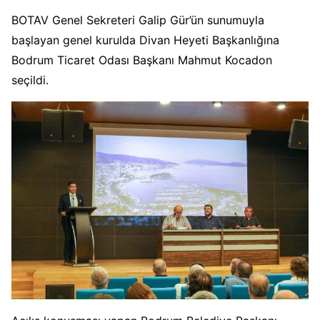
BOTAV Genel Sekreteri Galip Gür’ün sunumuyla
başlayan genel kurulda Divan Heyeti Başkanlığına
Bodrum Ticaret Odası Başkanı Mahmut Kocadon
seçildi.