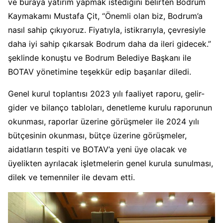
ve buraya yatırım yapmak istediğini belirten Bodrum
Kaymakamı Mustafa Çit, “Önemli olan biz, Bodrum’a
nasıl sahip çıkıyoruz. Fiyatıyla, istikrarıyla, çevresiyle
daha iyi sahip çıkarsak Bodrum daha da ileri gidecek.”
şeklinde konuştu ve Bodrum Belediye Başkanı ile
BOTAV yönetimine teşekkür edip başarılar diledi.
Genel kurul toplantısı 2023 yılı faaliyet raporu, gelir-
gider ve bilanço tabloları, denetleme kurulu raporunun
okunması, raporlar üzerine görüşmeler ile 2024 yılı
bütçesinin okunması, bütçe üzerine görüşmeler,
aidatların tespiti ve BOTAV’a yeni üye olacak ve
üyelikten ayrılacak işletmelerin genel kurula sunulması,
dilek ve temenniler ile devam etti.