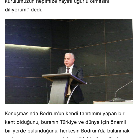
kurulumuzun hepimize hayırlı uğurlu olmasını
diliyorum.” dedi.
Konuşmasında Bodrum’un kendi tanıtımını yapan bir
kent olduğunu, buranın Türkiye ve dünya için önemli
bir yerde bulunduğunu, herkesin Bodrum’da bulunmak