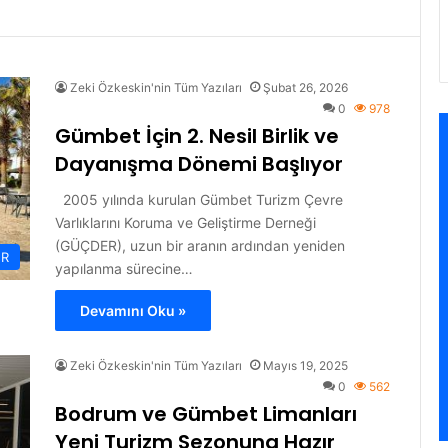
Zeki Özkeskin'nin Tüm Yazıları
Şubat 26, 2026
0
978
Gümbet İçin 2. Nesil Birlik ve
Dayanışma Dönemi Başlıyor
2005 yılında kurulan Gümbet Turizm Çevre
Varlıklarını Koruma ve Geliştirme Derneği
(GÜÇDER), uzun bir aranın ardından yeniden
ER
yapılanma sürecine…
Devamını Oku »
Zeki Özkeskin'nin Tüm Yazıları
Mayıs 19, 2025
0
562
Bodrum ve Gümbet Limanları
Yeni Turizm Sezonuna Hazır