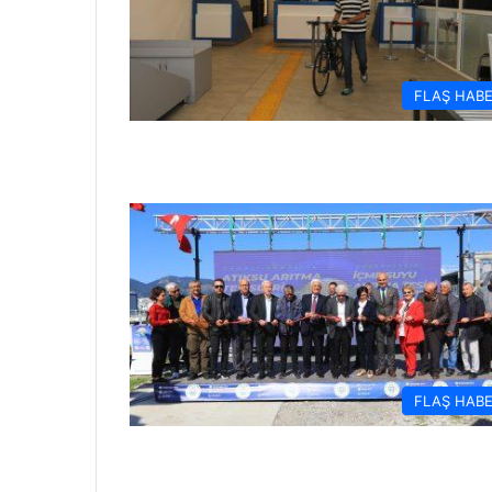
FLAŞ HAB
FLAŞ HAB