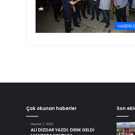
HABERL
Çok okunan haberler
Son ekl
Haziran 7, 2020
ALİ DİZDAR YAZDI: DENK GELDİ