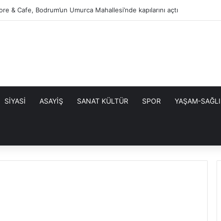
r’de Yaralar Hızla Sarılıyor
SİYASİ
ASAYİŞ
SANAT KÜLTÜR
SPOR
YAŞAM-SAĞLI