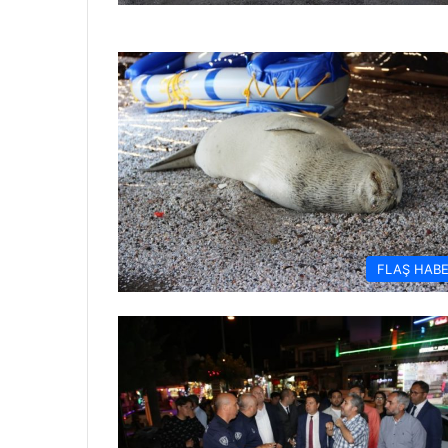
FLAŞ HAB