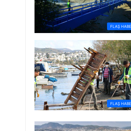
FLAŞ HAB
FLAŞ HAB