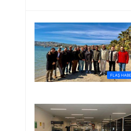
FLAŞ HAB