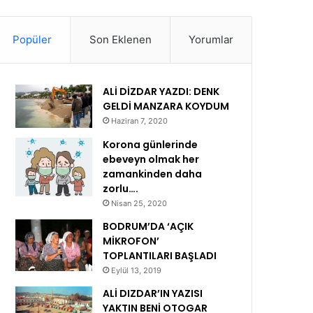
Popüler
Son Eklenen
Yorumlar
ALİ DİZDAR YAZDI: DENK
GELDİ MANZARA KOYDUM
Haziran 7, 2020
Korona günlerinde
ebeveyn olmak her
zamankinden daha
zorlu….
Nisan 25, 2020
BODRUM’DA ‘AÇIK
MİKROFON’
TOPLANTILARI BAŞLADI
Eylül 13, 2019
ALİ DIZDAR’IN YAZISI
YAKTIN BENİ OTOGAR