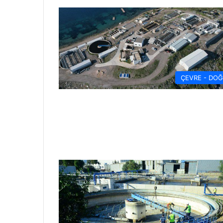
ÇEVRE - DO