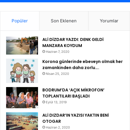
Popüler
Son Eklenen
Yorumlar
ALİ DİZDAR YAZDI: DENK GELDİ
MANZARA KOYDUM
Haziran 7, 2020
Korona günlerinde ebeveyn olmak her
zamankinden daha zorlu….
Nisan 25, 2020
BODRUM’DA ‘AÇIK MİKROFON’
TOPLANTILARI BAŞLADI
Eylül 13, 2019
ALİ DIZDAR’IN YAZISI YAKTIN BENİ
OTOGAR
Haziran 2, 2020