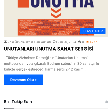
FLAŞ HABER
Zeki Özkeskin'nin Tüm Yazıları
Ekim 20, 2024
0
1.777
UNUTANLARI UNUTMA SANAT SERGİSİ
Türkiye Alzheimer Derneği’nin “Unutanları Unutma”
mottosundan yola çıkarak Bodrum şubesinin 30 sanatçı ile
birlikte gerçekleştireceği karma sergi 2-12 Kasım…
Devamını Oku »
Bizi Takip Edin