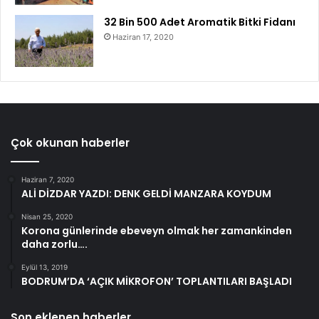
32 Bin 500 Adet Aromatik Bitki Fidanı
Haziran 17, 2020
Çok okunan haberler
Haziran 7, 2020
ALİ DİZDAR YAZDI: DENK GELDİ MANZARA KOYDUM
Nisan 25, 2020
Korona günlerinde ebeveyn olmak her zamankinden
daha zorlu….
Eylül 13, 2019
BODRUM’DA ‘AÇIK MİKROFON’ TOPLANTILARI BAŞLADI
Son eklenen haberler