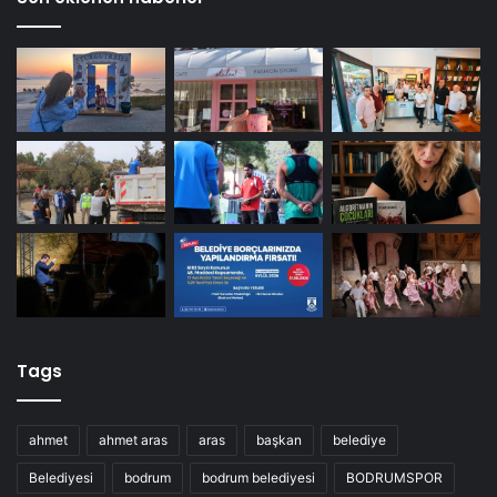
Tags
ahmet
ahmet aras
aras
başkan
belediye
Belediyesi
bodrum
bodrum belediyesi
BODRUMSPOR