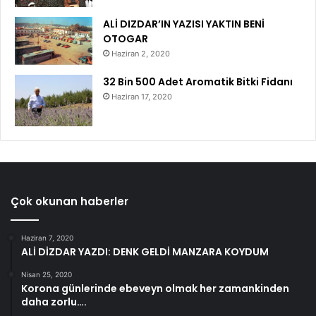
ALİ DIZDAR’IN YAZISI YAKTIN BENİ
OTOGAR
Haziran 2, 2020
32 Bin 500 Adet Aromatik Bitki Fidanı
Haziran 17, 2020
Çok okunan haberler
Haziran 7, 2020
ALİ DİZDAR YAZDI: DENK GELDİ MANZARA KOYDUM
Nisan 25, 2020
Korona günlerinde ebeveyn olmak her zamankinden
daha zorlu….