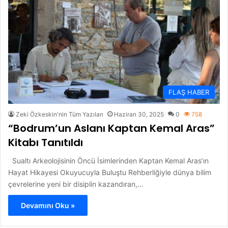
FLAŞ HABER
Zeki Özkeskin'nin Tüm Yazıları
Haziran 30, 2025
0
758
“Bodrum’un Aslanı Kaptan Kemal Aras”
Kitabı Tanıtıldı
Sualtı Arkeolojisinin Öncü İsimlerinden Kaptan Kemal Aras’ın
Hayat Hikayesi Okuyucuyla Buluştu Rehberliğiyle dünya bilim
çevrelerine yeni bir disiplin kazandıran,…
Devamını Oku »