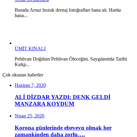
Burada Arsuz bozuk drenaj fotoğrafları bana ait. Harita
bana...
ÜMİT KINALI
Pehlivan Doğdum Pehlivan Öleceğim. Saygılarımla Tarihi
Kırkp...
Çok okunan haberler
Haziran 7, 2020
ALİ DİZDAR YAZDI: DENK GELDİ
MANZARA KOYDUM
Nisan 25, 2020
Korona günlerinde ebeveyn olmak her
zamankinden daha zorlu….